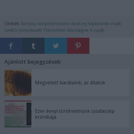
Címkék:
fantasy
könyvbemutató
Andrzej Sapkowski
Vaják
GABO Könyvkiadó
Thimothée Montaigne
A vaják
Ajánlott bejegyzések:
Megvetett barátaink, az állatok
Ezer évnyi történelmünk csodaszép
krónikája