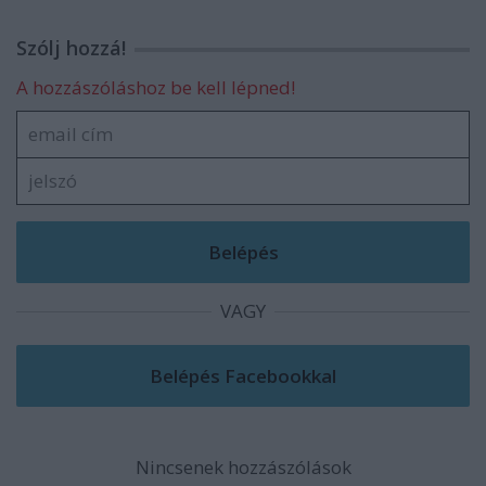
Szólj hozzá!
A hozzászóláshoz be kell lépned!
VAGY
Nincsenek hozzászólások