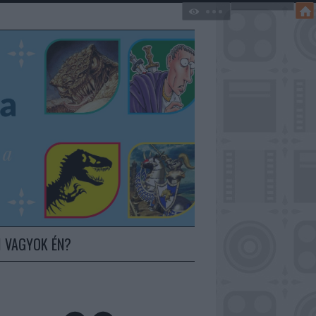
I VAGYOK ÉN?