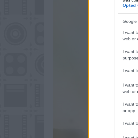
Opted 
Google 
I want t
web or d
I want t
purpose
I want 
I want t
web or d
I want t
or app.
I want t
I want t