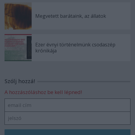
Megvetett barátaink, az állatok
Ezer évnyi történelmünk csodaszép
krónikája
Szólj hozzá!
A hozzászóláshoz be kell lépned!