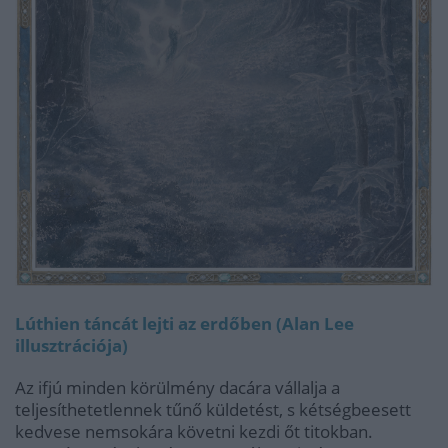
Lúthien táncát lejti az erdőben (Alan Lee
illusztrációja)
Az ifjú minden körülmény dacára vállalja a
teljesíthetetlennek tűnő küldetést, s kétségbeesett
kedvese nemsokára követni kezdi őt titokban.