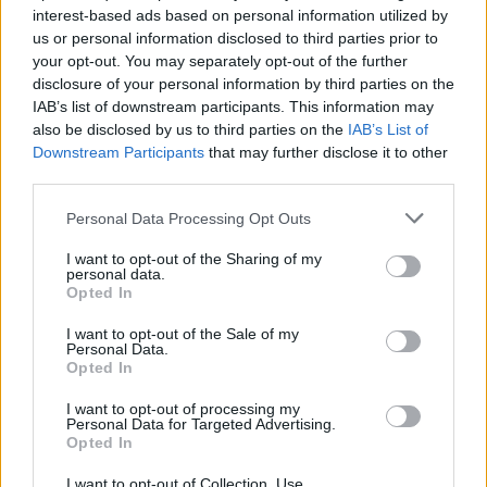
interest-based ads based on personal information utilized by
us or personal information disclosed to third parties prior to
your opt-out. You may separately opt-out of the further
disclosure of your personal information by third parties on the
IAB’s list of downstream participants. This information may
also be disclosed by us to third parties on the
IAB’s List of
Downstream Participants
that may further disclose it to other
third parties.
Please note that this website/app uses one or more Google
Personal Data Processing Opt Outs
services and may gather and store information including but
not limited to your visit or usage behaviour. You may click to
I want to opt-out of the Sharing of my
personal data.
grant or deny consent to Google and its third-party tags to
Opted In
use your data for below specified purposes in below Google
consent section.
I want to opt-out of the Sale of my
Personal Data.
Opted In
I want to opt-out of processing my
Personal Data for Targeted Advertising.
Opted In
I want to opt-out of Collection, Use,