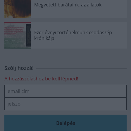
Megvetett barátaink, az állatok
Ezer évnyi történelmünk csodaszép
krónikája
Szólj hozzá!
A hozzászóláshoz be kell lépned!