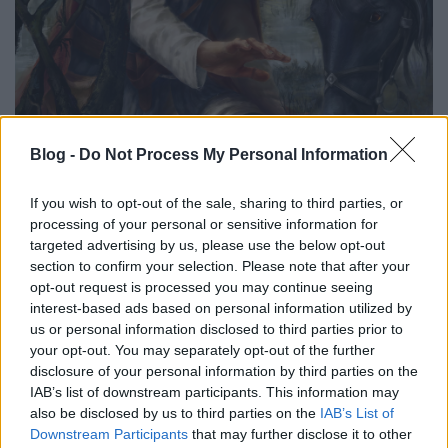
Blog -
Do Not Process My Personal Information
If you wish to opt-out of the sale, sharing to third parties, or
processing of your personal or sensitive information for
targeted advertising by us, please use the below opt-out
section to confirm your selection. Please note that after your
opt-out request is processed you may continue seeing
interest-based ads based on personal information utilized by
us or personal information disclosed to third parties prior to
your opt-out. You may separately opt-out of the further
disclosure of your personal information by third parties on the
IAB’s list of downstream participants. This information may
also be disclosed by us to third parties on the
IAB’s List of
„Lány. Ez lány.”
(Valeria Chernichenko
Downstream Participants
that may further disclose it to other