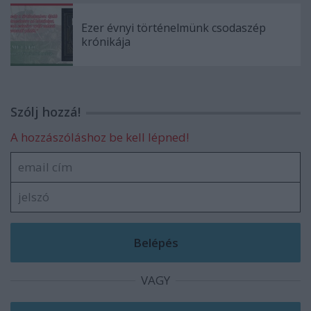
Ezer évnyi történelmünk csodaszép
krónikája
Szólj hozzá!
A hozzászóláshoz be kell lépned!
VAGY