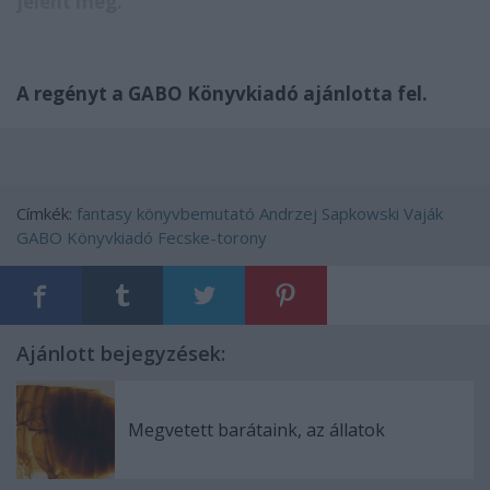
jelent meg.
A regényt a GABO Könyvkiadó ajánlotta fel.
Címkék:
fantasy
könyvbemutató
Andrzej Sapkowski
Vaják
GABO Könyvkiadó
Fecske-torony
Ajánlott bejegyzések:
Megvetett barátaink, az állatok