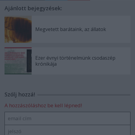
Ajánlott bejegyzések:
Megvetett barátaink, az állatok
Ezer évnyi történelmünk csodaszép
krónikája
Szólj hozzá!
A hozzászóláshoz be kell lépned!