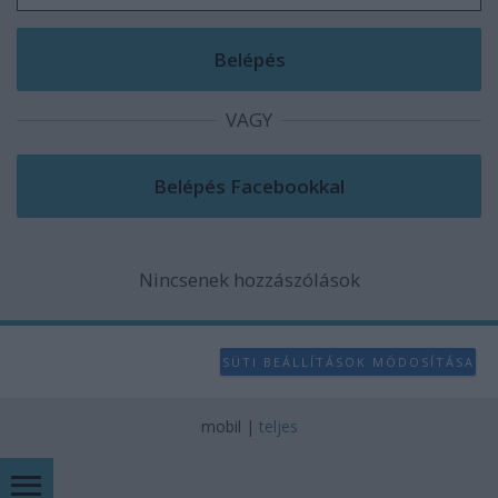
VAGY
Nincsenek hozzászólások
SÜTI BEÁLLÍTÁSOK MÓDOSÍTÁSA
mobil
|
teljes