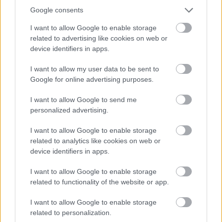
Google consents
I want to allow Google to enable storage
related to advertising like cookies on web or
device identifiers in apps.
I want to allow my user data to be sent to
Google for online advertising purposes.
I want to allow Google to send me
personalized advertising.
I want to allow Google to enable storage
related to analytics like cookies on web or
device identifiers in apps.
I want to allow Google to enable storage
ゴゴゴゴ
(Martin McKenna illusztrációja)
related to functionality of the website or app.
Ha már az előbb szóba kerültek a történetet életre
I want to allow Google to enable storage
keltő rajzok: Martin McKenna munkái a ’90-es
related to personalization.
években született szerepjátékok hangulatát