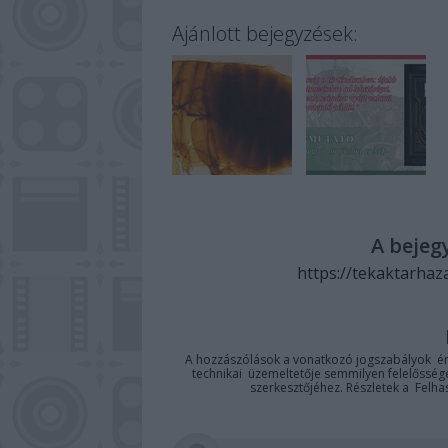
Ajánlott bejegyzések:
A bejeg
https://tekaktarhaz
A hozzászólások a
vonatkozó jogszabályok
ér
technikai
üzemeltetője semmilyen felelősséget
szerkesztőjéhez. Részletek a
Felha