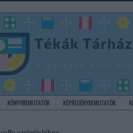
KÖNYVBEMUTATÓK
KÉPREGÉNYBEMUTATÓK
K
waffe szolgálatában