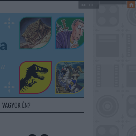
I VAGYOK ÉN?