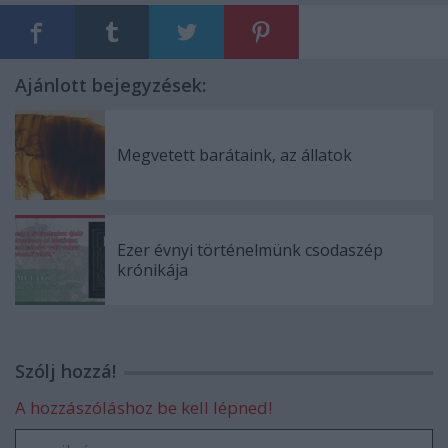
Ajánlott bejegyzések:
Megvetett barátaink, az állatok
Ezer évnyi történelmünk csodaszép
krónikája
Szólj hozzá!
A hozzászóláshoz be kell lépned!