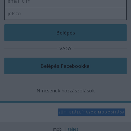
VAGY
Nincsenek hozzászólások
SÜTI BEÁLLÍTÁSOK MÓDOSÍTÁSA
mobil
|
teljes