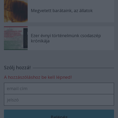
Megvetett barátaink, az állatok
Ezer évnyi történelmünk csodaszép
krónikája
Szólj hozzá!
A hozzászóláshoz be kell lépned!