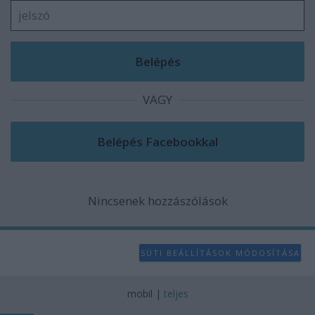
VAGY
Nincsenek hozzászólások
SÜTI BEÁLLÍTÁSOK MÓDOSÍTÁSA
mobil
|
teljes