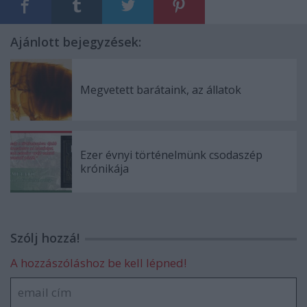
Ajánlott bejegyzések:
Megvetett barátaink, az állatok
Ezer évnyi történelmünk csodaszép
krónikája
Szólj hozzá!
A hozzászóláshoz be kell lépned!