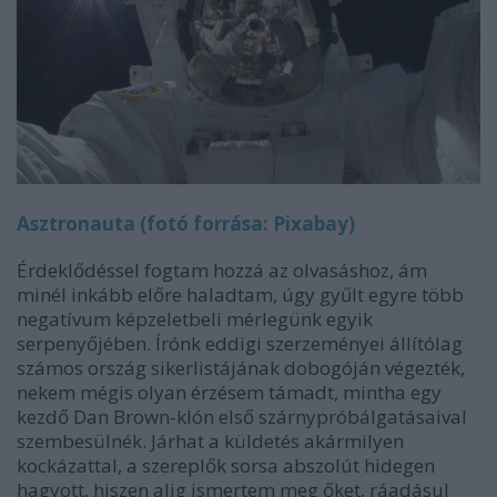
Asztronauta (fotó forrása: Pixabay)
Érdeklődéssel fogtam hozzá az olvasáshoz, ám
minél inkább előre haladtam, úgy gyűlt egyre több
negatívum képzeletbeli mérlegünk egyik
serpenyőjében. Írónk eddigi szerzeményei állítólag
számos ország sikerlistájának dobogóján végezték,
nekem mégis olyan érzésem támadt, mintha egy
kezdő Dan Brown-klón első szárnypróbálgatásaival
szembesülnék. Járhat a küldetés akármilyen
kockázattal, a szereplők sorsa abszolút hidegen
hagyott, hiszen alig ismertem meg őket, ráadásul