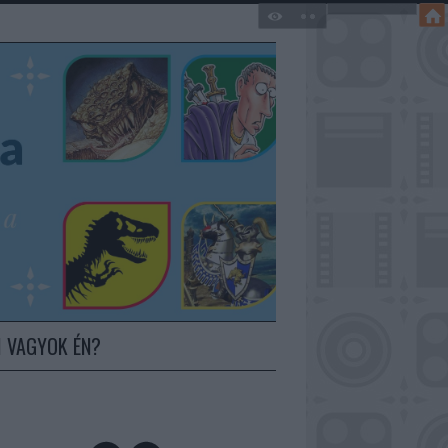
I VAGYOK ÉN?