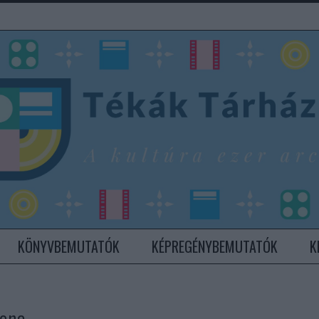
KÖNYVBEMUTATÓK
KÉPREGÉNYBEMUTATÓK
K
hona