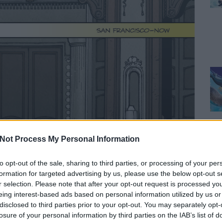
Not Process My Personal Information
to opt-out of the sale, sharing to third parties, or processing of your per
formation for targeted advertising by us, please use the below opt-out s
r selection. Please note that after your opt-out request is processed y
eing interest-based ads based on personal information utilized by us or
disclosed to third parties prior to your opt-out. You may separately opt-
losure of your personal information by third parties on the IAB’s list of