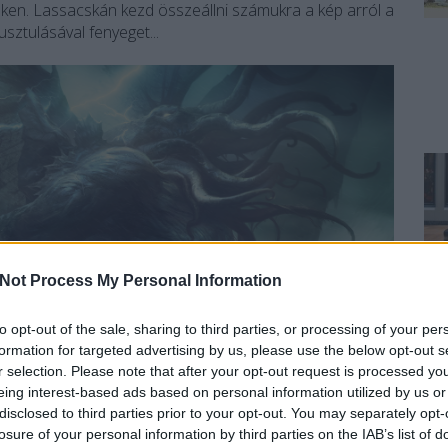
ken. Lassacskán kezd összeállni számukra a kép arról a
usztulásával fenyeget...
Not Process My Personal Information
to opt-out of the sale, sharing to third parties, or processing of your per
formation for targeted advertising by us, please use the below opt-out s
r selection. Please note that after your opt-out request is processed y
eing interest-based ads based on personal information utilized by us or
disclosed to third parties prior to your opt-out. You may separately opt-
losure of your personal information by third parties on the IAB’s list of