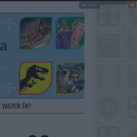
I VAGYOK ÉN?