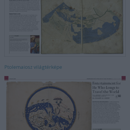
Ptolemaiosz világtérképe