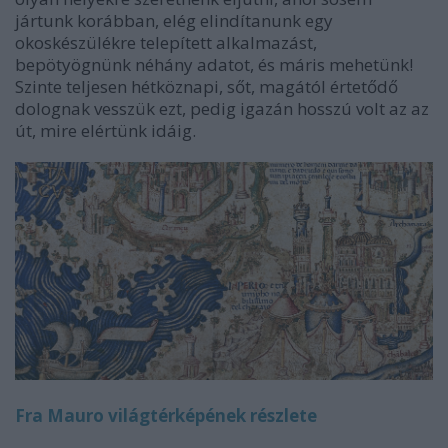
jártunk korábban, elég elindítanunk egy
okoskészülékre telepített alkalmazást,
bepötyögnünk néhány adatot, és máris mehetünk!
Szinte teljesen hétköznapi, sőt, magától értetődő
dolognak vesszük ezt, pedig igazán hosszú volt az az
út, mire elértünk idáig.
Fra Mauro világtérképének részlete