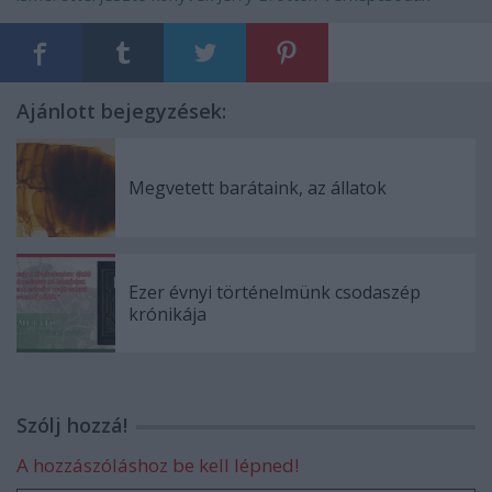
Ajánlott bejegyzések:
Megvetett barátaink, az állatok
Ezer évnyi történelmünk csodaszép
krónikája
Szólj hozzá!
A hozzászóláshoz be kell lépned!