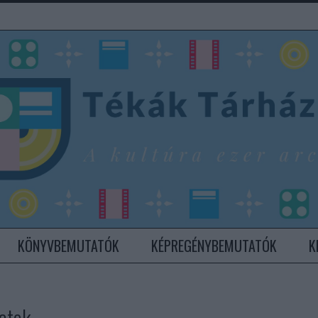
KÖNYVBEMUTATÓK
KÉPREGÉNYBEMUTATÓK
K
latok