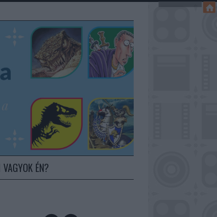
I VAGYOK ÉN?