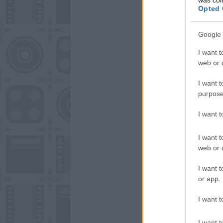
Opted 
Google 
I want t
web or d
I want t
purpose
I want 
I want t
web or d
I want t
or app.
I want t
I want t