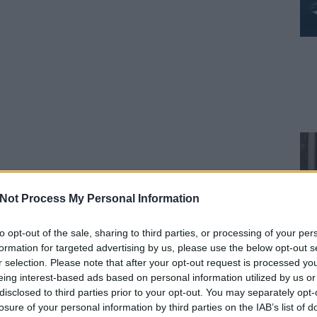
Not Process My Personal Information
to opt-out of the sale, sharing to third parties, or processing of your per
formation for targeted advertising by us, please use the below opt-out s
r selection. Please note that after your opt-out request is processed y
eing interest-based ads based on personal information utilized by us or
disclosed to third parties prior to your opt-out. You may separately opt-
losure of your personal information by third parties on the IAB’s list of