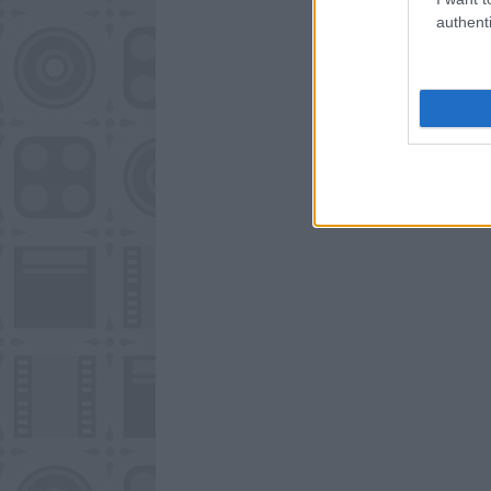
authenti