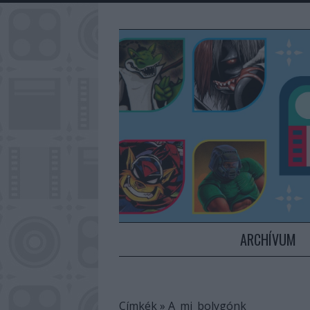
ARCHÍVUM
Címkék
»
A_mi_bolygónk