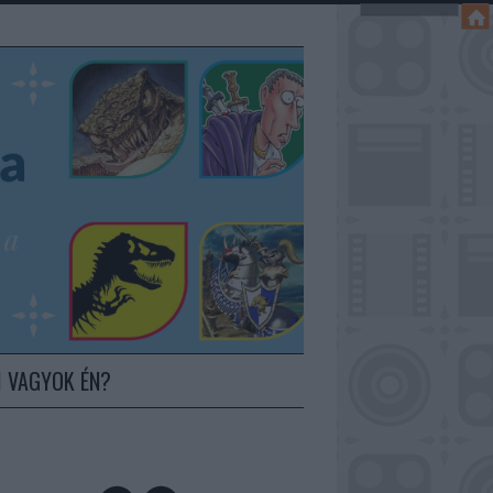
I VAGYOK ÉN?