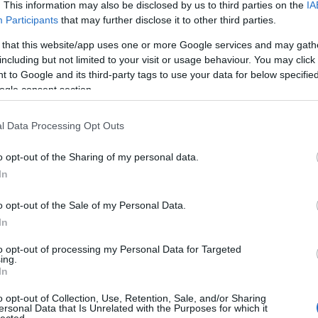
. This information may also be disclosed by us to third parties on the
IA
Participants
that may further disclose it to other third parties.
 that this website/app uses one or more Google services and may gath
including but not limited to your visit or usage behaviour. You may click 
 to Google and its third-party tags to use your data for below specifi
ogle consent section.
l Data Processing Opt Outs
o opt-out of the Sharing of my personal data.
In
o opt-out of the Sale of my Personal Data.
In
to opt-out of processing my Personal Data for Targeted
ing.
In
Cí
o opt-out of Collection, Use, Retention, Sale, and/or Sharing
100
ersonal Data that Is Unrelated with the Purposes for which it
lected.