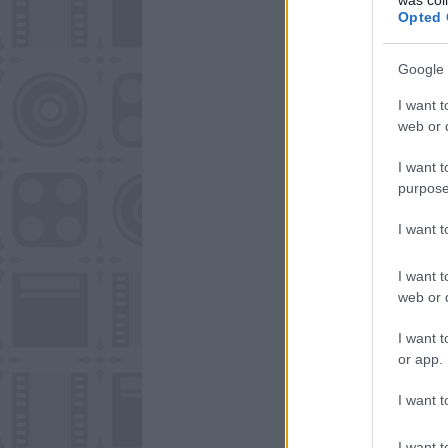
Opted 
Google 
I want t
web or d
I want t
purpose
I want 
I want t
web or d
I want t
or app.
I want t
I want t