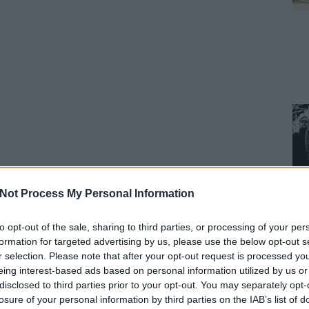
Not Process My Personal Information
to opt-out of the sale, sharing to third parties, or processing of your per
formation for targeted advertising by us, please use the below opt-out s
r selection. Please note that after your opt-out request is processed y
eing interest-based ads based on personal information utilized by us or
disclosed to third parties prior to your opt-out. You may separately opt-
losure of your personal information by third parties on the IAB’s list of