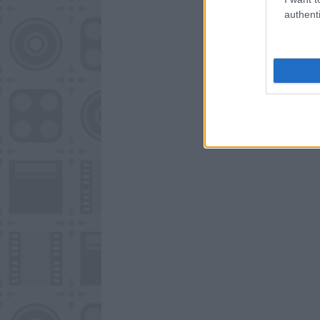
authenti