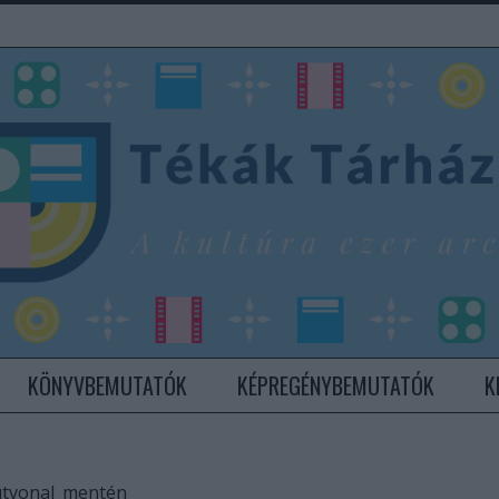
KÖNYVBEMUTATÓK
KÉPREGÉNYBEMUTATÓK
K
útvonal_mentén