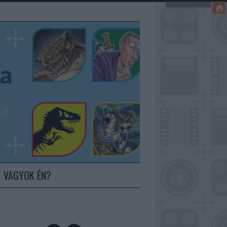
I VAGYOK ÉN?