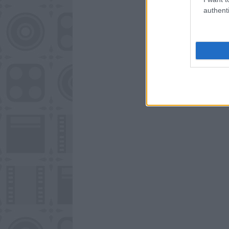
authenti