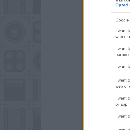
Opted 
Google 
I want t
web or d
I want t
purpose
I want 
I want t
web or d
I want t
or app.
I want t
I want t