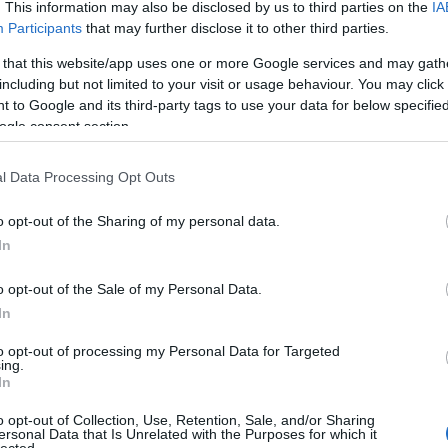
. This information may also be disclosed by us to third parties on the
IA
Participants
that may further disclose it to other third parties.
 that this website/app uses one or more Google services and may gath
including but not limited to your visit or usage behaviour. You may click 
 to Google and its third-party tags to use your data for below specifi
ogle consent section.
l Data Processing Opt Outs
o opt-out of the Sharing of my personal data.
In
o opt-out of the Sale of my Personal Data.
In
to opt-out of processing my Personal Data for Targeted
ing.
In
o opt-out of Collection, Use, Retention, Sale, and/or Sharing
Cí
ersonal Data that Is Unrelated with the Purposes for which it
lected.