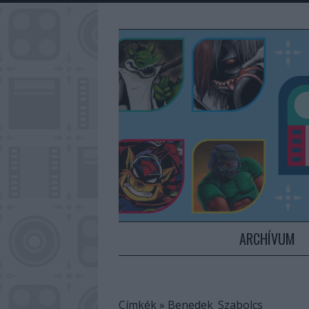
ARCHÍVUM
Címkék
»
Benedek_Szabolcs