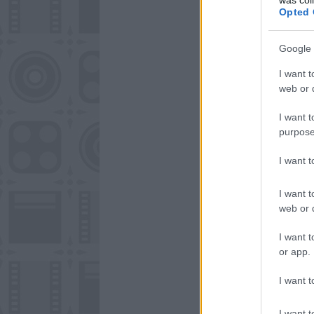
Opted 
Google 
I want t
web or d
I want t
purpose
I want 
I want t
web or d
I want t
or app.
I want t
I want t