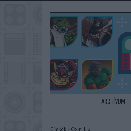
ARCHÍVUM
Címkék
»
Cixin_Liu