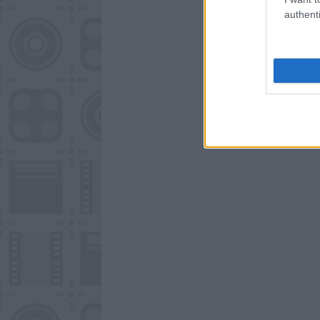
authenti