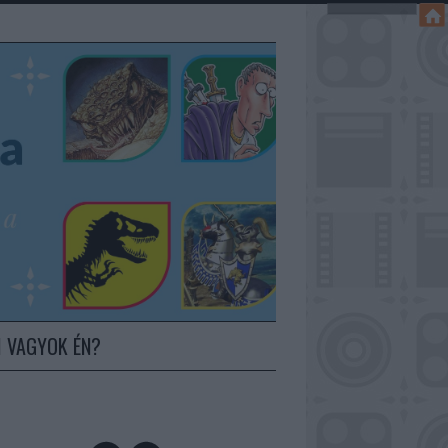
I VAGYOK ÉN?