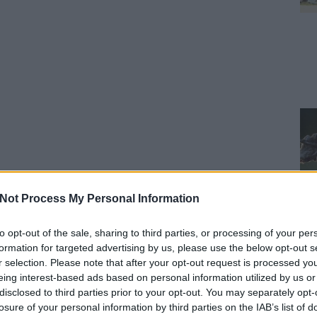
Not Process My Personal Information
to opt-out of the sale, sharing to third parties, or processing of your per
formation for targeted advertising by us, please use the below opt-out s
r selection. Please note that after your opt-out request is processed y
eing interest-based ads based on personal information utilized by us or
disclosed to third parties prior to your opt-out. You may separately opt-
losure of your personal information by third parties on the IAB’s list of