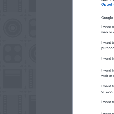
Opted 
Google 
I want t
web or d
I want t
purpose
I want 
I want t
web or d
I want t
or app.
I want t
I want t