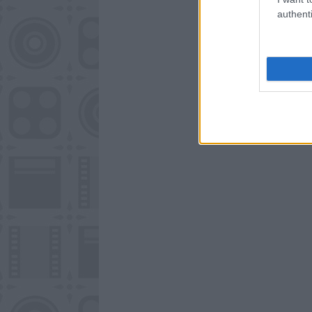
authenti