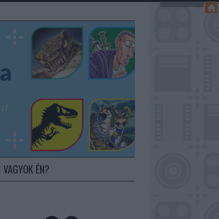
I VAGYOK ÉN?