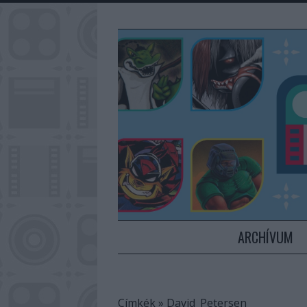
ARCHÍVUM
Címkék
»
David_Petersen