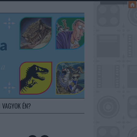
I VAGYOK ÉN?