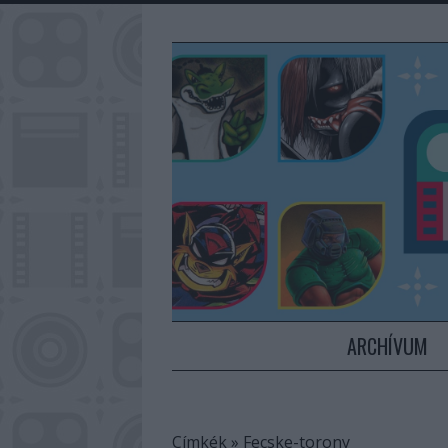
ARCHÍVUM
Címkék
»
Fecske-torony