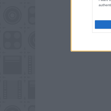
authenti