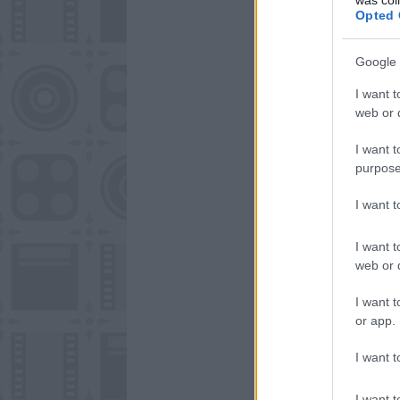
Opted 
Google 
I want t
web or d
I want t
purpose
I want 
I want t
web or d
I want t
or app.
I want t
I want t