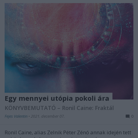
Egy mennyei utópia pokoli ára
KÖNYVBEMUTATÓ – Ronil Caine: Fraktál
Fejes Valentin
•
2021. december 07.
0
Ronil Caine, alias Zelnik Péter Zénó annak idején tett