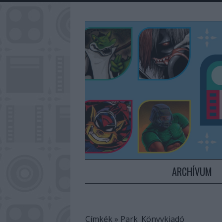
ARCHÍVUM
Címkék
»
Park_Könyvkiadó