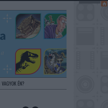
I VAGYOK ÉN?