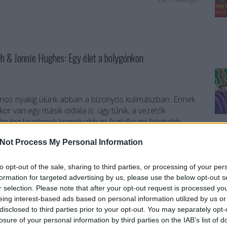
 Jonnie Hughes: Egy élet a bolygónkon
jnos nyakig ülünk abban a bizonyos kulimászban. Ennek
r van egy másik oldala is: úgy tűnik, a vezetők
nyleg kezdenek komolyabban foglalkozni felettébb
el. A fennmaradásunkért folytatott harcok
Not Process My Personal Information
iféle…
to opt-out of the sale, sharing to third parties, or processing of your per
formation for targeted advertising by us, please use the below opt-out s
TOVÁBB
r selection. Please note that after your opt-out request is processed y
eing interest-based ads based on personal information utilized by us or
disclosed to third parties prior to your opt-out. You may separately opt-
Szólj hozzá!
losure of your personal information by third parties on the IAB’s list of