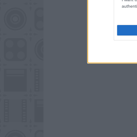
authenti