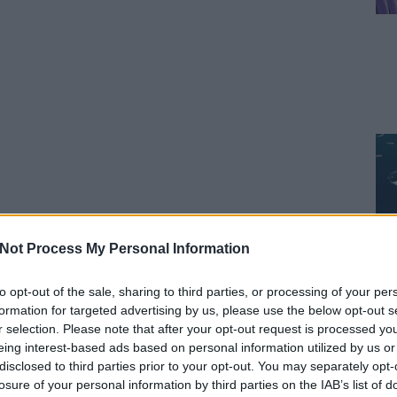
Not Process My Personal Information
to opt-out of the sale, sharing to third parties, or processing of your per
formation for targeted advertising by us, please use the below opt-out s
r selection. Please note that after your opt-out request is processed y
eing interest-based ads based on personal information utilized by us or
disclosed to third parties prior to your opt-out. You may separately opt-
losure of your personal information by third parties on the IAB’s list of