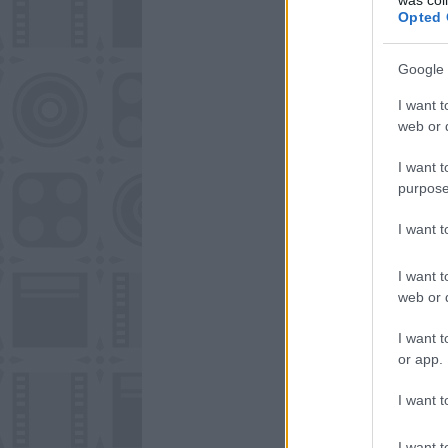
Opted 
Google 
I want t
web or d
I want t
purpose
I want 
I want t
web or d
I want t
or app.
I want t
I want t