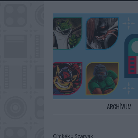
ARCHÍVUM
Címkék
»
Szarvak