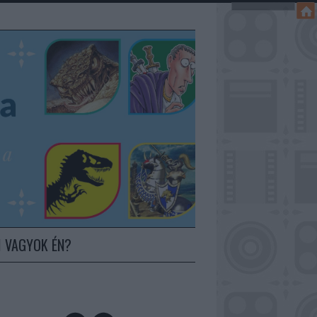
I VAGYOK ÉN?