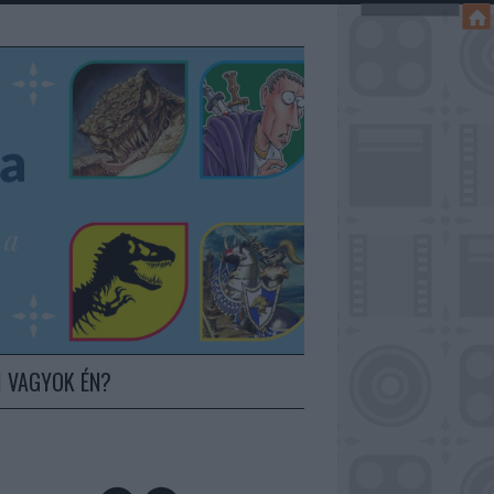
I VAGYOK ÉN?