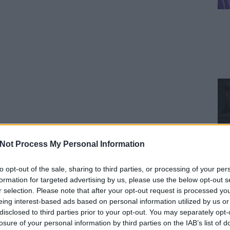
Not Process My Personal Information
to opt-out of the sale, sharing to third parties, or processing of your per
formation for targeted advertising by us, please use the below opt-out s
r selection. Please note that after your opt-out request is processed y
eing interest-based ads based on personal information utilized by us or
disclosed to third parties prior to your opt-out. You may separately opt-
losure of your personal information by third parties on the IAB’s list of