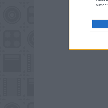
authenti