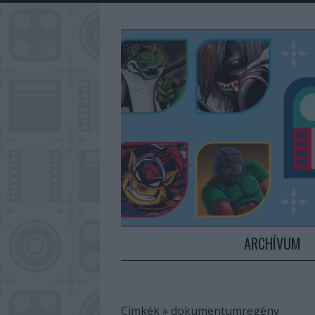
ARCHÍVUM
Címkék
»
dokumentumregény