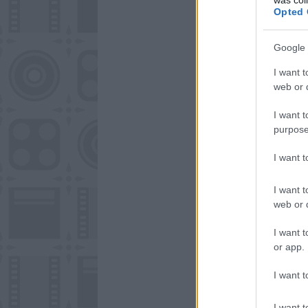
Opted 
Google 
I want t
web or d
I want t
purpose
I want 
I want t
web or d
I want t
or app.
I want t
I want t